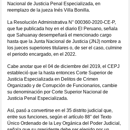
Nacional de Justicia Penal Especializada, en
reemplazo de la jueza Inés Villa Bonilla.
La Resolución Administrativa N° 000360-2020-CE-P,
que fue publicada hoy en el diario El Peruano, señala
que Sahuanay desempeñará el mencionado cargo
hasta que la Junta Nacional de Justicia (JNJ) nombre a
los jueces superiores titulares o, de ser el caso, culmine
el periodo encargado, en el 2022.
Cabe anotar que el 04 de diciembre del 2019, el CEPJ
estableció que la hasta entonces Corte Superior de
Justicia Especializada en Delitos de Crimen
Organizado y de Corrupción de Funcionarios, cambie
su denominación por Corte Superior Nacional de
Justicia Penal Especializada.
Así, pasó a convertirse en el 35 distrito judicial que,
entre sus funciones, según el artículo 88° del Texto
Único Ordenado de la Ley Orgánica del Poder Judicial,
señala que su presidente debe ser elegido por un