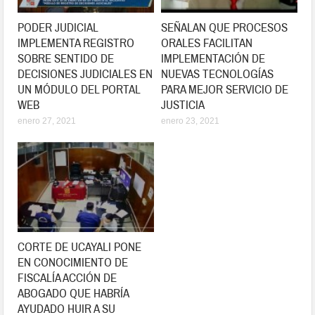
PODER JUDICIAL
SEÑALAN QUE PROCESOS
IMPLEMENTA REGISTRO
ORALES FACILITAN
SOBRE SENTIDO DE
IMPLEMENTACIÓN DE
DECISIONES JUDICIALES EN
NUEVAS TECNOLOGÍAS
UN MÓDULO DEL PORTAL
PARA MEJOR SERVICIO DE
WEB
JUSTICIA
enero 27, 2021
enero 23, 2021
CORTE DE UCAYALI PONE
EN CONOCIMIENTO DE
FISCALÍA ACCIÓN DE
ABOGADO QUE HABRÍA
AYUDADO HUIR A SU