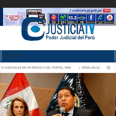
Menu
JUDICIALES EN UN MÓDULO DEL PORTAL WEB
SEÑALAN QUE PROCESOS OR
ASOS DE VIOLENCIA FAMILIAR
PROCURADURÍA DEL PODER JUDICIAL DEN