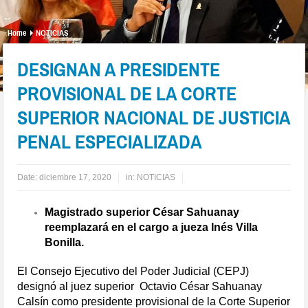
Home
NOTICIAS
DESIGNAN A PRESIDENTE
PROVISIONAL DE LA CORTE
SUPERIOR NACIONAL DE JUSTICIA
PENAL ESPECIALIZADA
Date:
diciembre 17, 2020
in:
NOTICIAS
Magistrado superior César Sahuanay
reemplazará en el cargo a jueza Inés Villa
Bonilla.
El Consejo Ejecutivo del Poder Judicial (CEPJ)
designó al juez superior Octavio César Sahuanay
Calsín como presidente provisional de la Corte Superior