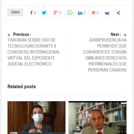
share
0
0
0
0
Previous :
Next :
TRATARÁN SOBRE USO DE
JURISPRUDENCIA HA
TECNOLOGÍAS DURANTE II
PERMITIDO QUE
CONGRESO INTERNACIONAL
CONVIVIENTES TENGAN
VIRTUAL DEL EXPEDIENTE
SIMILARES DERECHOS
JUDICIAL ELECTRÓNICO
PATRIMONIALES QUE
PERSONAS CASADAS
Related posts