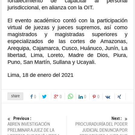
fortalecimiento de capacitar al personal
jurisdiccional, en alianza con la OIT.
El evento académico contó con la participación
virtual de juezas y jueces supremos, así como
magistrados y magistradas superiores y
especializados de las cortes de Amazonas,
Arequipa, Cajamarca, Cusco, Huánuco, Junín, La
libertad, Lima, Loreto, Madre de Dios, Piura,
Puno, San Martín, Sullana y Ucayali.
Lima, 18 de enero del 2021
share
0
0
0
0
Previous :
Next :
ABREN INVESTIGACIÓN
PROCURADURÍA DEL PODER
PRELIMINAR A JUEZ DE LA
JUDICIAL DENUNCIA POR