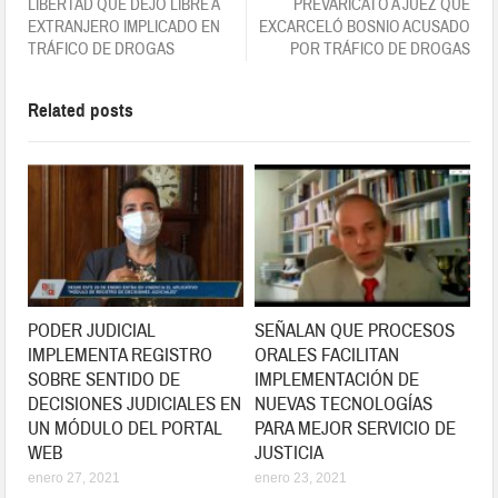
LIBERTAD QUE DEJÓ LIBRE A
PREVARICATO A JUEZ QUE
EXTRANJERO IMPLICADO EN
EXCARCELÓ BOSNIO ACUSADO
TRÁFICO DE DROGAS
POR TRÁFICO DE DROGAS
Related posts
PODER JUDICIAL
SEÑALAN QUE PROCESOS
IMPLEMENTA REGISTRO
ORALES FACILITAN
SOBRE SENTIDO DE
IMPLEMENTACIÓN DE
DECISIONES JUDICIALES EN
NUEVAS TECNOLOGÍAS
UN MÓDULO DEL PORTAL
PARA MEJOR SERVICIO DE
WEB
JUSTICIA
enero 27, 2021
enero 23, 2021