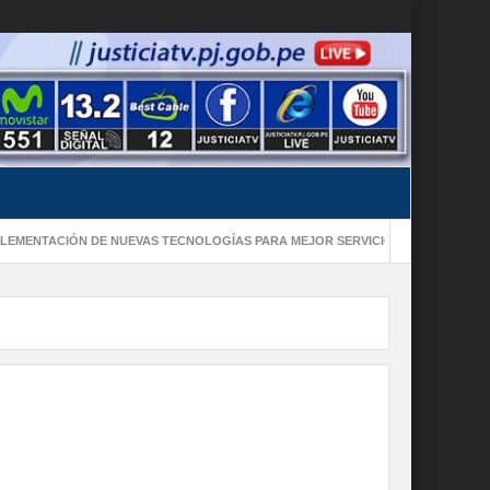
TACIÓN DE NUEVAS TECNOLOGÍAS PARA MEJOR SERVICIO DE JUSTICIA
C