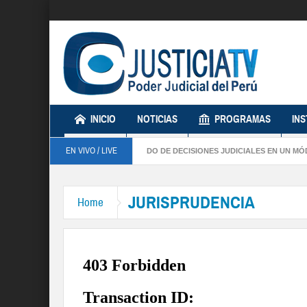
INICIO
NOTICIAS
PROGRAMAS
IN
EN VIVO / LIVE
LEMENTA REGISTRO SOBRE SENTIDO DE DECISIONES JUDICIALES EN UN MÓDULO
JURISPRUDENCIA
Home