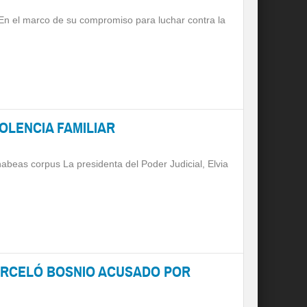
 En el marco de su compromiso para luchar contra la
OLENCIA FAMILIAR
beas corpus La presidenta del Poder Judicial, Elvia
CARCELÓ BOSNIO ACUSADO POR