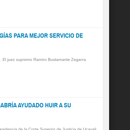
ÍAS PARA MEJOR SERVICIO DE
ado. El juez supremo Ramiro Bustamante Zegarra
ABRÍA AYUDADO HUIR A SU
Presidencia de la Corte Superior de Justicia de Ucayali