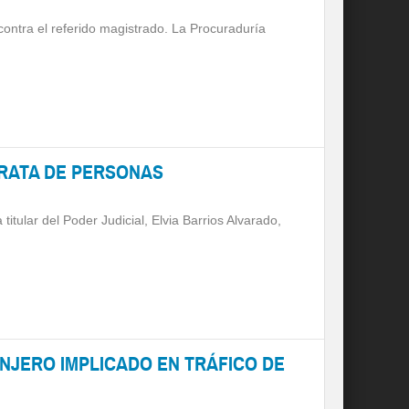
 contra el referido magistrado. La Procuraduría
TRATA DE PERSONAS
itular del Poder Judicial, Elvia Barrios Alvarado,
ANJERO IMPLICADO EN TRÁFICO DE