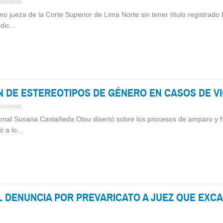
omments
o jueza de la Corte Superior de Lima Norte sin tener título registrado
dic...
ÓN DE ESTEREOTIPOS DE GÉNERO EN CASOS DE VI
omments
nal Susana Castañeda Otsu disertó sobre los procesos de amparo y ha
 a lo...
L DENUNCIA POR PREVARICATO A JUEZ QUE EX