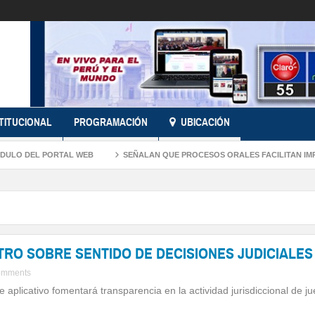
STITUCIONAL
PROGRAMACIÓN
UBICACIÓN
DEL PORTAL WEB
SEÑALAN QUE PROCESOS ORALES FACILITAN IMPLEMENT
TRO SOBRE SENTIDO DE DECISIONES JUDICIALE
omments
e aplicativo fomentará transparencia en la actividad jurisdiccional de j