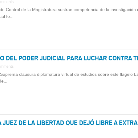
omments
 de Control de la Magistratura sustrae competencia de la investigación
al fo...
SO DEL PODER JUDICIAL PARA LUCHAR CONTRA 
omments
Suprema clausura diplomatura virtual de estudios sobre este flagelo La t
e...
 JUEZ DE LA LIBERTAD QUE DEJÓ LIBRE A EXTR