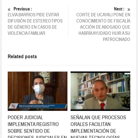
Previous :
Next :
ELVIA BARRIOS PIDE EVITAR
CORTE DE UCAYALI PONE EN
DIFUSIÓN DE ESTEREOTIPOS
CONOCIMIENTO DE FISCALÍA
DE GÉNERO EN CASOS DE
ACCIÓN DE ABOGADO QUE
VIOLENCIA FAMILIAR
HABRÍA AYUDADO HUIR A SU
PATROCINADO
Related posts
PODER JUDICIAL
SEÑALAN QUE PROCESOS
IMPLEMENTA REGISTRO
ORALES FACILITAN
SOBRE SENTIDO DE
IMPLEMENTACIÓN DE
DECISIONES JUDICIALES EN
NUEVAS TECNOLOGÍAS