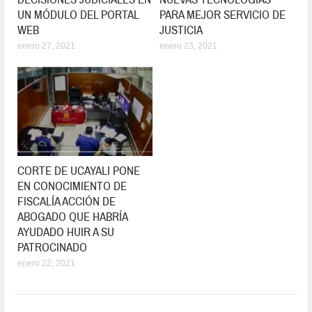
UN MÓDULO DEL PORTAL
PARA MEJOR SERVICIO DE
WEB
JUSTICIA
enero 27, 2021
enero 23, 2021
CORTE DE UCAYALI PONE
EN CONOCIMIENTO DE
FISCALÍA ACCIÓN DE
ABOGADO QUE HABRÍA
AYUDADO HUIR A SU
PATROCINADO
enero 22, 2021