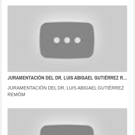
JUEZA TITULAR DE LA CORTE SUPREMA DE JUSTICIA
DE LA REPÚBLICA Y JEFA DE LA OCMA (23.10.2020)
JURAMENTACIÓN DEL DR. LUIS ABIGAEL GUTIÉRREZ REMÓM COMO MAGISTRADO INTEGRANTE DE LA OCMA
JURAMENTACIÓN DEL DR. LUIS ABIGAEL GUTIÉRREZ
REMÓM
COMO MAGISTRADO INTEGRANTE DE LA OCMA
09.03.20