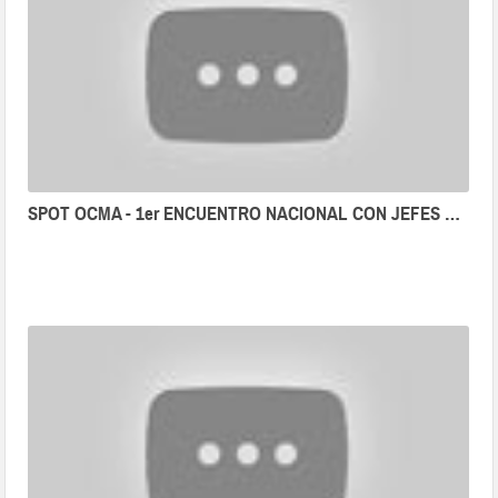
SPOT OCMA - 1er ENCUENTRO NACIONAL CON JEFES DE LAS ODECMA 2019