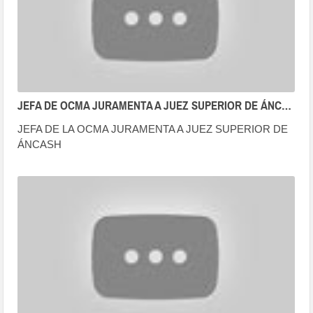
JEFA DE OCMA JURAMENTA A JUEZ SUPERIOR DE ÁNCASH PARA QUE SE INCORPORE A LAS FUNCIONES CONTRALORAS
JEFA DE LA OCMA JURAMENTA A JUEZ SUPERIOR DE
ÁNCASH
PARA QUE SE INCORPORE A LAS FUNCIONES
CONTRALORAS (03.02.20)