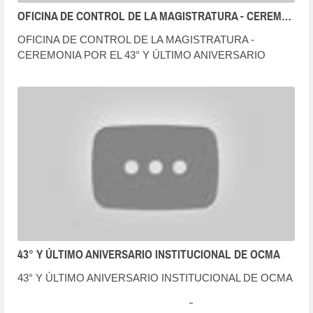
OFICINA DE CONTROL DE LA MAGISTRATURA - CEREMONIA POR EL 43° Y ÚLTIMO ANIVERSARIO INSTITUCIONAL.
OFICINA DE CONTROL DE LA MAGISTRATURA -
CEREMONIA POR EL 43° Y ÚLTIMO ANIVERSARIO
INSTITUCIONAL.
DRA. MARIEM DE LA ROSA BEDRIÑANA - JUEZA
TITULAR DE LA CORTE SUPREMA DE LA REPÚBLICA Y
JEFA DE LA OCMA. (26.10.2020)
43° Y ÚLTIMO ANIVERSARIO INSTITUCIONAL DE OCMA
43° Y ÚLTIMO ANIVERSARIO INSTITUCIONAL DE OCMA
DRA. MARIEM DE LA ROSA BEDRIÑANA