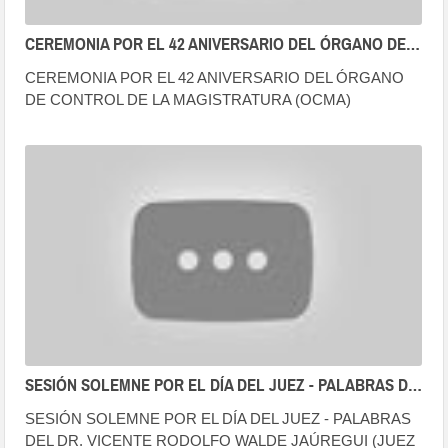
CEREMONIA POR EL 42 ANIVERSARIO DEL ÓRGANO DE CONTROL DE LA MAGISTRATURA (OCMA)
CEREMONIA POR EL 42 ANIVERSARIO DEL ÓRGANO
DE CONTROL DE LA MAGISTRATURA (OCMA)
SESIÓN SOLEMNE POR EL DÍA DEL JUEZ - PALABRAS DEL DR. VICENTE RODOLFO WALDE JAÚREGUI
SESIÓN SOLEMNE POR EL DÍA DEL JUEZ - PALABRAS
DEL DR. VICENTE RODOLFO WALDE JAÚREGUI (JUEZ