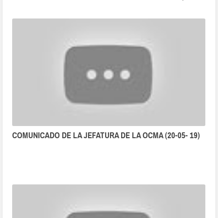
SUPREMO DE LA CORTE SUPREMA DE JUSTICIA DE
LA REPÚBLICA - JEFE DE LA OCMA). DESDE EL SALÓN
VIDAURRE DEL PALACIO NACIONAL DE JUSTICIA
(02.08.19)
COMUNICADO DE LA JEFATURA DE LA OCMA (20-05- 19)