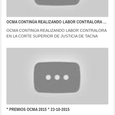
OCMA CONTINÚA REALIZANDO LABOR CONTRALORA EN LA CORTE SUPERIOR DE JUSTICIA DE TACNA (08.03.19)
OCMA CONTINÚA REALIZANDO LABOR CONTRALORA
EN LA CORTE SUPERIOR DE JUSTICIA DE TACNA
(08.03.19).
" PREMIOS OCMA 2015 " 23-10-2015