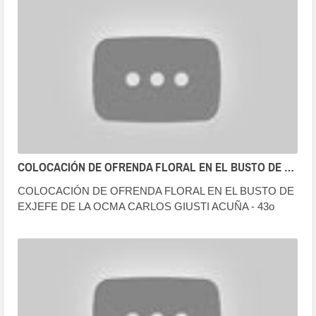
COLOCACIÓN DE OFRENDA FLORAL EN EL BUSTO DE EXJEFE DE LA OCMA CARLOS GIUSTI ACUÑA.
COLOCACIÓN DE OFRENDA FLORAL EN EL BUSTO DE
EXJEFE DE LA OCMA CARLOS GIUSTI ACUÑA - 43o
ANIVERSARIO DE LA OCMA